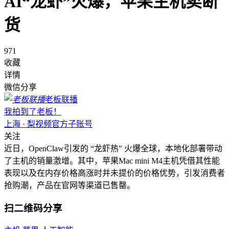
AI“龙虾”火爆，苹果主机卖断
货
971
收藏
详情
微信分享
老板联播
我拍到了老板！
上海 · 梨视频官方子账号
关注
近日，OpenClaw引发的 “龙虾热” 火爆全球，本地化部署带动
了主机的销量激增。其中，苹果Mac mini M4主机凭借其性能
表现以及在内存价格高涨时并未提价的价格优势，引发消费者
抢购潮，产品在官网等渠道已售罄。
扫二维码分享