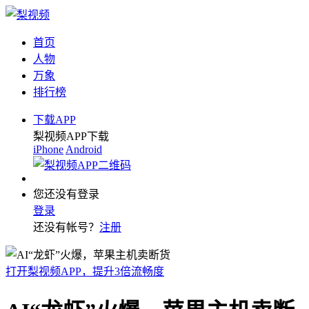
首页
人物
万象
排行榜
下载APP
梨视频APP下载
iPhone
Android
您还没有登录
登录
还没有帐号？
注册
打开梨视频APP，提升3倍流畅度