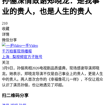
孙俪深情致谢郑晓龙：是我事
业的贵人，也是人生的贵人
210
收藏
详情
微信分享
一手Video
千万拍客现场播报
上海 · 梨视频官方子账号
关注
3月9日，孙俪亮相2026电视剧品质盛典，现场感谢导演郑晓
龙。她表示，郑晓龙导演不仅是自己事业上的贵人，更是人生
中的贵人。两人首次合作的《幸福像花儿一样》，不仅让观众
认识了演员孙俪，也让她遇见了邓超。
扫二维码分享