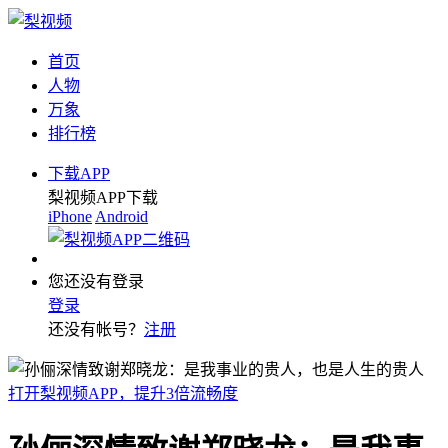
首页
人物
万象
排行榜
下载APP
梨视频APP下载
iPhone
Android
您还没有登录
登录
还没有帐号？
注册
打开梨视频APP，提升3倍流畅度