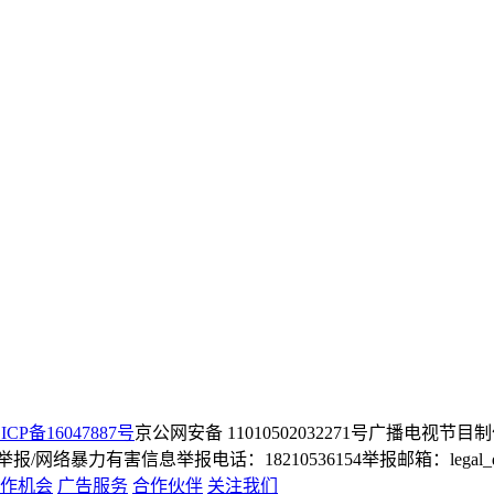
ICP备16047887号
京公网安备 11010502032271号
广播电视节目制
/网络暴力有害信息举报电话：18210536154
举报邮箱：legal_dep
作机会
广告服务
合作伙伴
关注我们