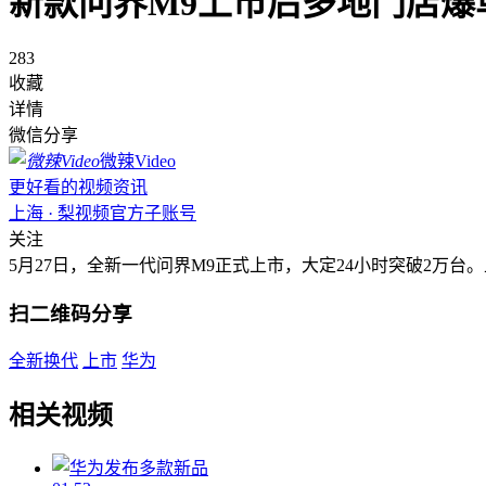
新款问界M9上市后多地门店爆
283
收藏
详情
微信分享
微辣Video
更好看的视频资讯
上海 · 梨视频官方子账号
关注
5月27日，全新一代问界M9正式上市，大定24小时突破2万台
扫二维码分享
全新换代
上市
华为
相关视频