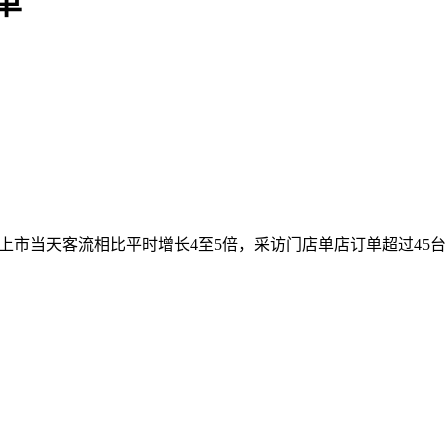
单
。上市当天客流相比平时增长4至5倍，采访门店单店订单超过45台