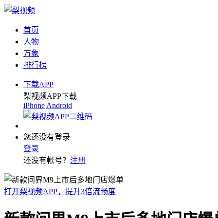
首页
人物
万象
排行榜
下载APP
梨视频APP下载
iPhone
Android
您还没有登录
登录
还没有帐号？
注册
打开梨视频APP，提升3倍流畅度