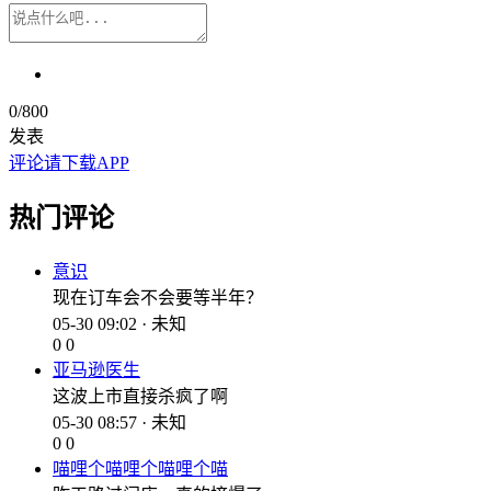
0
/800
发表
评论请下载APP
热门评论
意识
现在订车会不会要等半年？
05-30 09:02 · 未知
0
0
亚马逊医生
这波上市直接杀疯了啊
05-30 08:57 · 未知
0
0
喵哩个喵哩个喵哩个喵