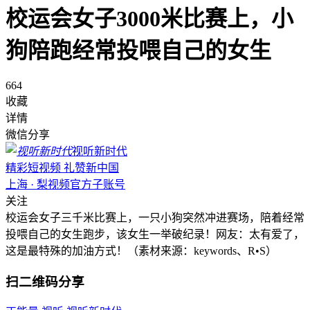
校运会女子3000米比赛上，小
狗陪跑经常投喂自己的女生
664
收藏
详情
微信分享
视听新时代
精彩短视频 礼赞新中国
上海 · 梨视频官方子账号
关注
校运会女子三千米比赛上，一只小狗突然冲进赛场，陪着经常
投喂自己的女生跑步，该女生一举破纪录！网友：太有爱了，
这是最特殊的加油方式！（素材来源：keywords、R•S）
扫二维码分享