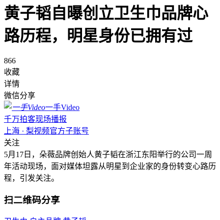
黄子韬自曝创立卫生巾品牌心
路历程，明星身份已拥有过
866
收藏
详情
微信分享
一手Video
千万拍客现场播报
上海 · 梨视频官方子账号
关注
5月17日，朵薇品牌创始人黄子韬在浙江东阳举行的公司一周
年活动现场，面对媒体坦露从明星到企业家的身份转变心路历
程，引发关注。
扫二维码分享