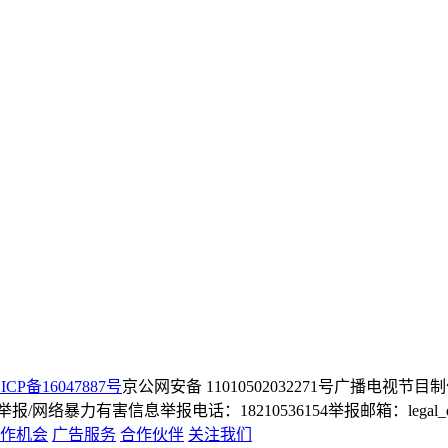
ICP备16047887号
京公网安备 11010502032271号
广播电视节目制
/网络暴力有害信息举报电话：18210536154
举报邮箱：legal_dep
作机会
广告服务
合作伙伴
关注我们