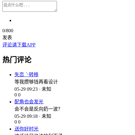
0
/800
发表
评论请下载APP
热门评论
失恋╰转移
等我攒够钱再看设计
05-29 09:23 · 未知
0
0
配角也会发光
会不会是反向奶一波？
05-29 09:18 · 未知
0
0
送你好时光