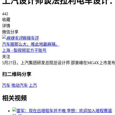
上汽设计师谈法拉利电车设计：
442
收藏
详情
微信分享
麻辣车评
汽车圈那么大，唯此地最麻辣。
上海 · 梨视频官方子账号
关注
5月27日，上汽集团研发总院总设计师 邵景峰在MG4X上市
扫二维码分享
汽车
电动汽车
上汽
相关视频