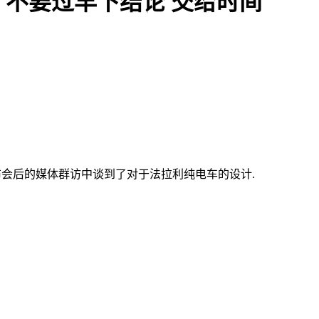
不要过早下结论 交给时间
发布会后的媒体群访中谈到了对于法拉利纯电车的设计.