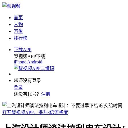
首页
人物
万象
排行榜
下载APP
梨视频APP下载
iPhone
Android
您还没有登录
登录
还没有帐号？
注册
打开梨视频APP，提升3倍流畅度