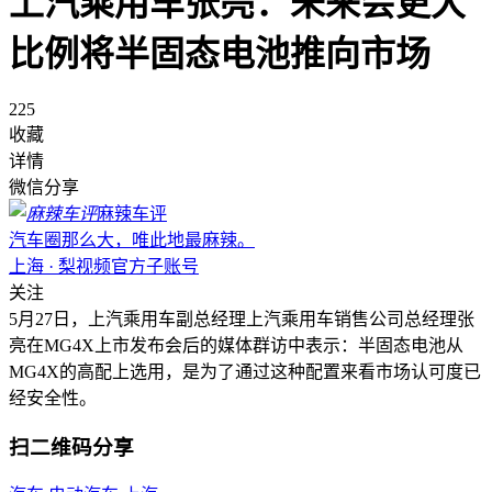
上汽乘用车张亮：未来会更大
比例将半固态电池推向市场
225
收藏
详情
微信分享
麻辣车评
汽车圈那么大，唯此地最麻辣。
上海 · 梨视频官方子账号
关注
5月27日，上汽乘用车副总经理上汽乘用车销售公司总经理张
亮在MG4X上市发布会后的媒体群访中表示：半固态电池从
MG4X的高配上选用，是为了通过这种配置来看市场认可度已
经安全性。
扫二维码分享