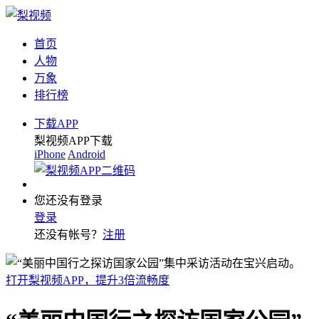
首页
人物
万象
排行榜
下载APP
梨视频APP下载
iPhone
Android
您还没有登录
登录
还没有帐号？
注册
打开梨视频APP，提升3倍流畅度