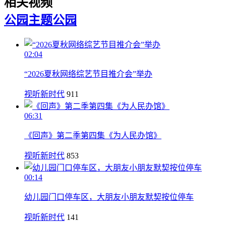
相关视频
公园
主题公园
02:04
“2026夏秋网络综艺节目推介会”举办
视听新时代
911
06:31
《回声》第二季第四集《为人民办馆》
视听新时代
853
00:14
幼儿园门口停车区，大朋友小朋友默契按位停车
视听新时代
141