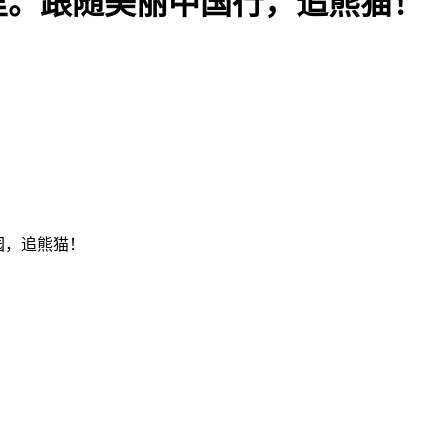
里。跟随美丽中国行，追熊猫！
园，追熊猫！