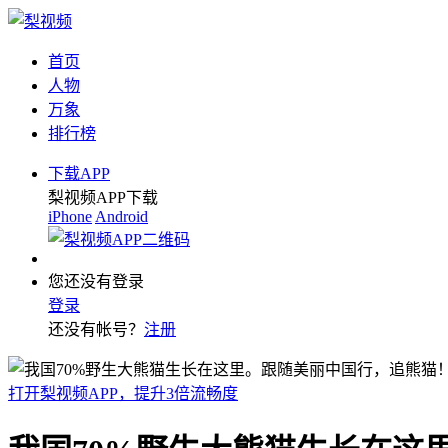
首页
人物
万象
排行榜
下载APP
梨视频APP下载
iPhone
Android
您还没有登录
登录
还没有帐号？
注册
打开梨视频APP，提升3倍流畅度