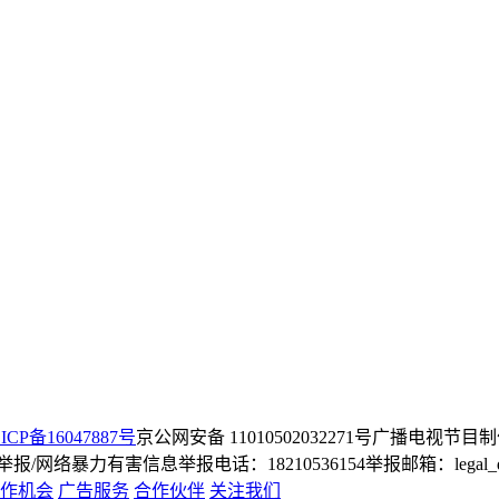
ICP备16047887号
京公网安备 11010502032271号
广播电视节目制
/网络暴力有害信息举报电话：18210536154
举报邮箱：legal_dep
作机会
广告服务
合作伙伴
关注我们