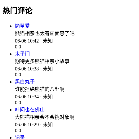
热门评论
簡單愛
熊猫相亲也太有画面感了吧
06-06 10:42 · 未知
0
0
木子闫
期待更多熊猫相亲小故事
06-06 10:38 · 未知
0
0
黑白丸子
谁能拒绝熊猫的八卦啊
06-06 10:34 · 未知
0
0
叶问也在佛山
大熊猫相亲会不会挑对象啊
06-06 10:29 · 未知
0
0
记录