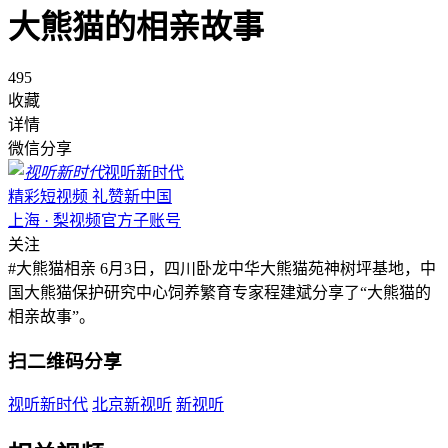
大熊猫的相亲故事
495
收藏
详情
微信分享
视听新时代
精彩短视频 礼赞新中国
上海 · 梨视频官方子账号
关注
#大熊猫相亲 6月3日，四川卧龙中华大熊猫苑神树坪基地，中
国大熊猫保护研究中心饲养繁育专家程建斌分享了“大熊猫的
相亲故事”。
扫二维码分享
视听新时代
北京新视听
新视听