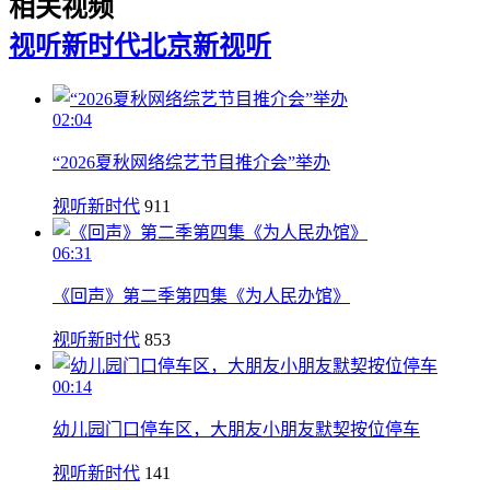
相关视频
视听新时代
北京新视听
02:04
“2026夏秋网络综艺节目推介会”举办
视听新时代
911
06:31
《回声》第二季第四集《为人民办馆》
视听新时代
853
00:14
幼儿园门口停车区，大朋友小朋友默契按位停车
视听新时代
141