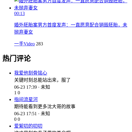
00:13
婚外胚胎案男方首度发声：一直愿意配合销毁胚胎，未
抛弃妻女
一手Video
283
热门评论
我爱他刻骨铭心
关键时刻总能站出来，服了
06-23 17:39 · 未知
1
0
指间流星河
期待能看到更多沈大哥的故事
06-23 17:51 · 未知
0
0
爱絮叨的叨叨