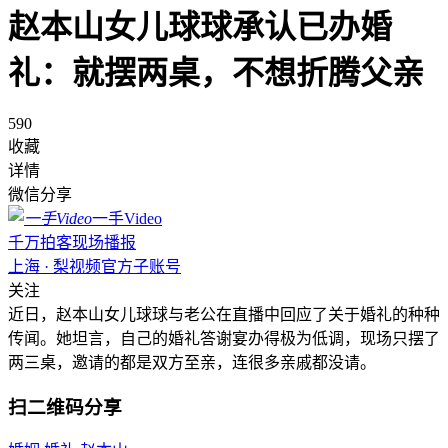
赵本山女儿球球承认已办婚
礼：就摆两桌，不想折腾父亲
590
收藏
详情
微信分享
一手Video
千万拍客现场播报
上海 · 梨视频官方子账号
关注
近日，赵本山女儿球球与老公在直播中回应了关于婚礼的种种
传闻。她坦言，自己的婚礼答谢宴办得极为低调，现场只摆了
两三桌，邀请的都是双方至亲，连很多亲戚都没请。
扫二维码分享