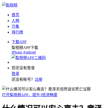
首页
人物
万象
排行榜
下载APP
梨视频APP下载
iPhone
Android
您还没有登录
登录
还没有帐号？
注册
打开梨视频APP，提升3倍流畅度