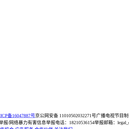
ICP备16047887号
京公网安备 11010502032271号
广播电视节目制
/网络暴力有害信息举报电话：18210536154
举报邮箱：legal_dep