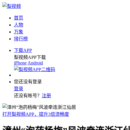
首页
人物
万象
排行榜
下载APP
梨视频APP下载
iPhone
Android
您还没有登录
登录
还没有帐号？
注册
打开梨视频APP，提升3倍流畅度