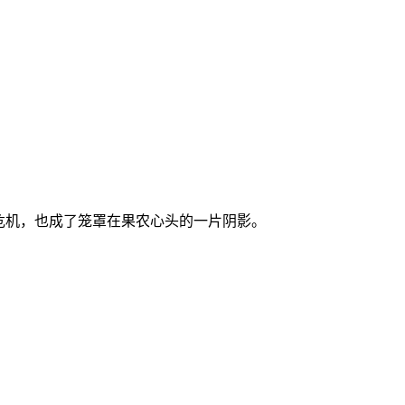
危机，也成了笼罩在果农心头的一片阴影。