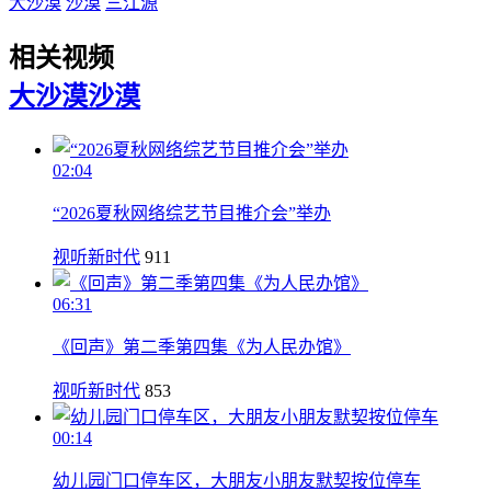
大沙漠
沙漠
三江源
相关视频
大沙漠
沙漠
02:04
“2026夏秋网络综艺节目推介会”举办
视听新时代
911
06:31
《回声》第二季第四集《为人民办馆》
视听新时代
853
00:14
幼儿园门口停车区，大朋友小朋友默契按位停车