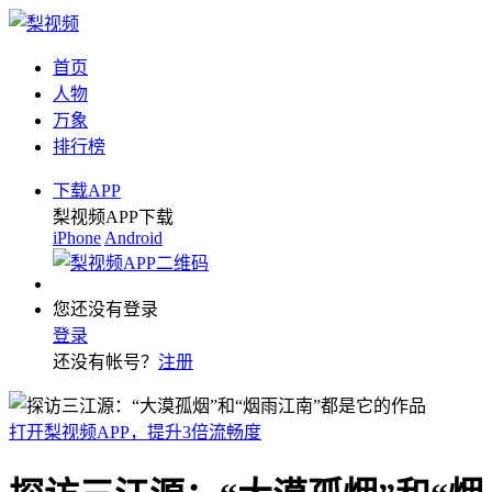
首页
人物
万象
排行榜
下载APP
梨视频APP下载
iPhone
Android
您还没有登录
登录
还没有帐号？
注册
打开梨视频APP，提升3倍流畅度