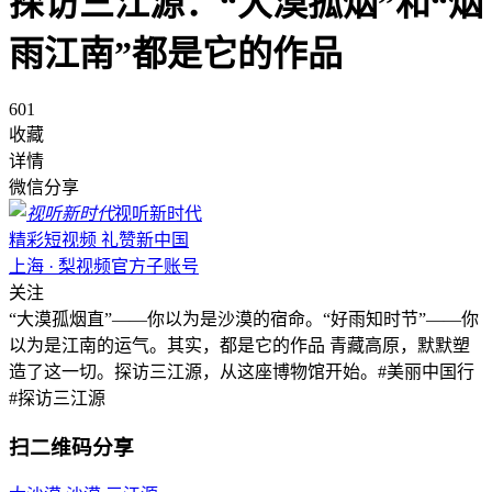
探访三江源：“大漠孤烟”和“烟
雨江南”都是它的作品
601
收藏
详情
微信分享
视听新时代
精彩短视频 礼赞新中国
上海 · 梨视频官方子账号
关注
“大漠孤烟直”——你以为是沙漠的宿命。“好雨知时节”——你
以为是江南的运气。其实，都是它的作品 青藏高原，默默塑
造了这一切。探访三江源，从这座博物馆开始。#美丽中国行
#探访三江源
扫二维码分享