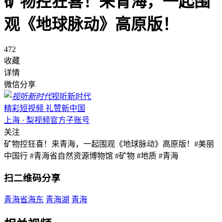
矿物控狂喜！来青海，一起围
观《地球脉动》高原版！
472
收藏
详情
微信分享
视听新时代
精彩短视频 礼赞新中国
上海 · 梨视频官方子账号
关注
矿物控狂喜！来青海，一起围观《地球脉动》高原版！#美丽
中国行 #青海省自然资源博物馆 #矿物 #地质 #青海
扫二维码分享
青海省海东
青海湖
青海