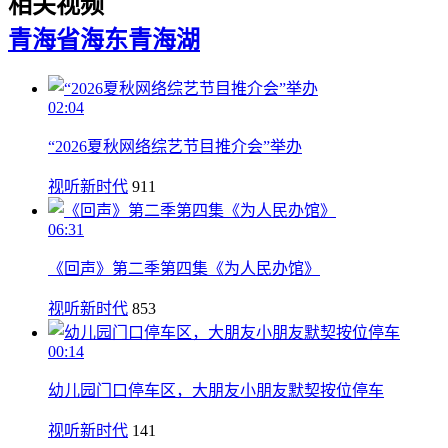
相关视频
青海省海东
青海湖
02:04
“2026夏秋网络综艺节目推介会”举办
视听新时代
911
06:31
《回声》第二季第四集《为人民办馆》
视听新时代
853
00:14
幼儿园门口停车区，大朋友小朋友默契按位停车
视听新时代
141