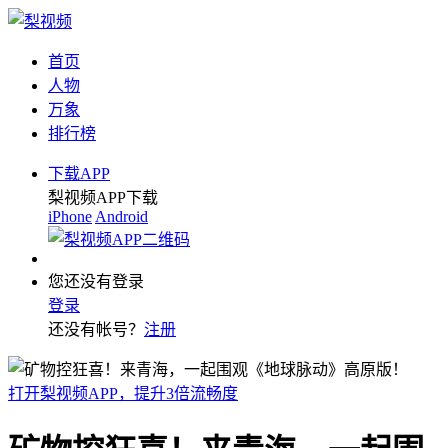
首页
人物
万象
排行榜
下载APP
梨视频APP下载
iPhone
Android
您还没有登录
登录
还没有帐号？
注册
打开梨视频APP，提升3倍流畅度