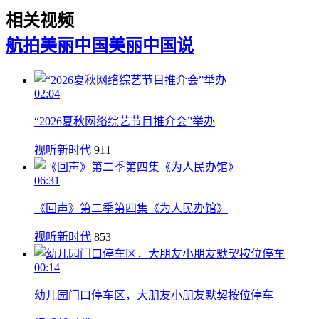
相关视频
航拍美丽中国
美丽中国说
02:04
“2026夏秋网络综艺节目推介会”举办
视听新时代
911
06:31
《回声》第二季第四集《为人民办馆》
视听新时代
853
00:14
幼儿园门口停车区，大朋友小朋友默契按位停车