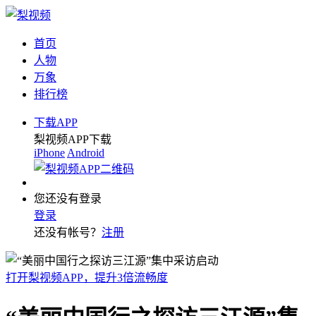
首页
人物
万象
排行榜
下载APP
梨视频APP下载
iPhone
Android
您还没有登录
登录
还没有帐号？
注册
打开梨视频APP，提升3倍流畅度