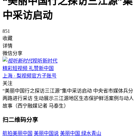
“美丽中国行之探访三江源”集
中采访启动
851
收藏
详情
微信分享
视听新时代
精彩短视频 礼赞新中国
上海 · 梨视频官方子账号
关注
“美丽中国行之探访三江源”集中采访启动 中央省市媒体兵分
两路进行采访 生动展示三江源地区生态保护鲜活案例与动人
故事（西宁融媒记者 马泰生）
扫二维码分享
航拍美丽中国
美丽中国说
美丽中国 绿水青山