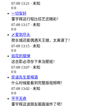
07-09 13:21 · 未知
0
0
一切安好
董宇辉这行程比综艺还精彩！
07-09 13:17 · 未知
0
0
〆爱到尽头
爬长城还能偶遇天王嫂，太离谱了！
07-09 13:15 · 未知
0
0
如花的旋律
这合影必须存下来当壁纸！
07-09 13:07 · 未知
0
0
民谣先生爱喝酒
什么时候能看到完整版视频啊！
07-09 13:02 · 未知
0
0
平平无奇
董宇辉这波朋友圈直接炸了吧！