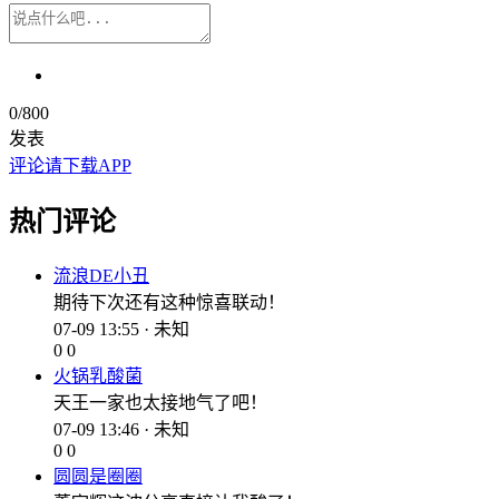
0
/800
发表
评论请下载APP
热门评论
流浪DE小丑
期待下次还有这种惊喜联动！
07-09 13:55 · 未知
0
0
火锅乳酸菌
天王一家也太接地气了吧！
07-09 13:46 · 未知
0
0
圆圆是圈圈