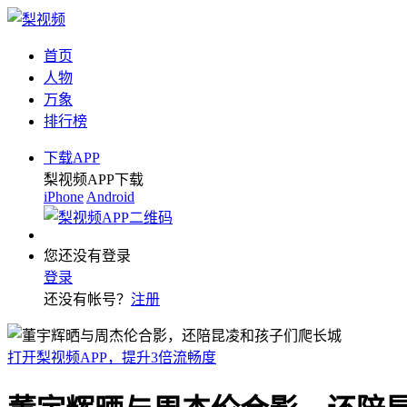
首页
人物
万象
排行榜
下载APP
梨视频APP下载
iPhone
Android
您还没有登录
登录
还没有帐号？
注册
打开梨视频APP，提升3倍流畅度