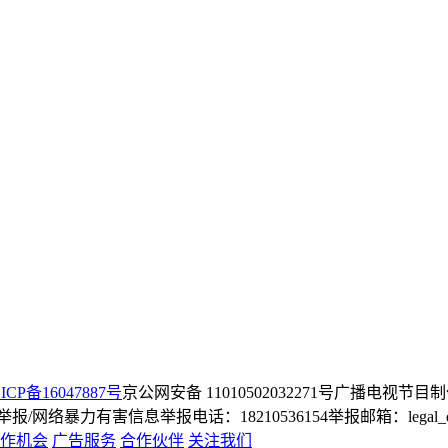
ICP备16047887号
京公网安备 11010502032271号
广播电视节目制
/网络暴力有害信息举报电话：18210536154
举报邮箱：legal_dep
作机会
广告服务
合作伙伴
关注我们