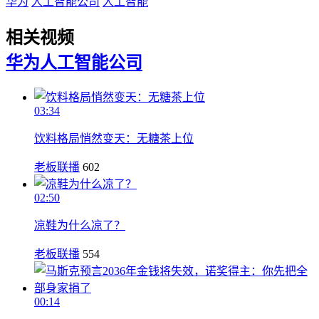
华为
人工智能公司
人工智能
相关视频
华为
人工智能公司
03:34
饮料格局悄然变天：无糖茶上位
老板联播
602
02:50
凉鞋为什么凉了？
老板联播
554
00:14