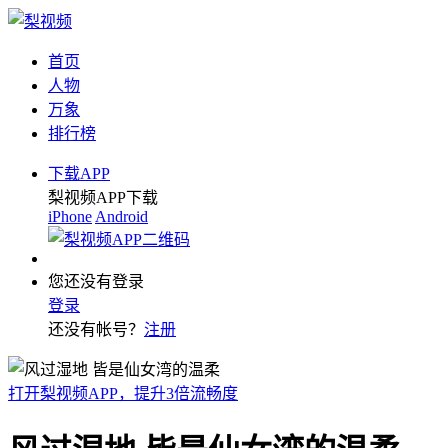
首页
人物
万象
排行榜
下载APP
梨视频APP下载
iPhone
Android
您还没有登录
登录
还没有帐号？
注册
打开梨视频APP，提升3倍流畅度