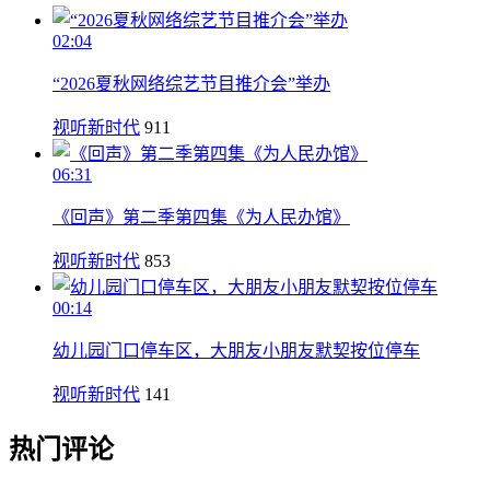
02:04
“2026夏秋网络综艺节目推介会”举办
视听新时代
911
06:31
《回声》第二季第四集《为人民办馆》
视听新时代
853
00:14
幼儿园门口停车区，大朋友小朋友默契按位停车
视听新时代
141
热门评论