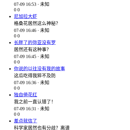
07-09 16:53 · 未知
0
0
尼加拉大虾
格桑花居然这么神秘？
07-09 16:46 · 未知
0
0
长胖了的弥亚没有罗
居然还有这种事？
07-09 16:45 · 未知
0
0
你说的以往没有我的故事
这瓜吃得我猝不及防
07-09 16:36 · 未知
0
0
独自倚花红
我之前一直认错了！
07-09 16:31 · 未知
0
0
差点就信了
科学家居然也有分歧？离谱