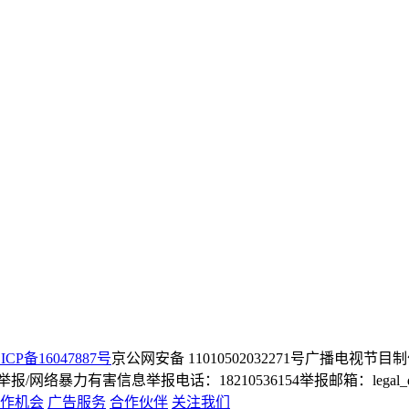
ICP备16047887号
京公网安备 11010502032271号
广播电视节目制
/网络暴力有害信息举报电话：18210536154
举报邮箱：legal_dep
作机会
广告服务
合作伙伴
关注我们