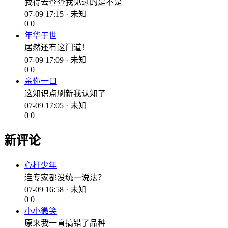
我得去查查我见过的是不是
07-09 17:15 · 未知
0
0
年华于世
居然还有这门道！
07-09 17:09 · 未知
0
0
亲你一口
这知识点刷新我认知了
07-09 17:05 · 未知
0
0
新评论
心枉少年
连专家都没统一说法？
07-09 16:58 · 未知
0
0
小小微笑
原来我一直搞错了品种