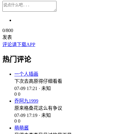
0
/800
发表
评论请下载APP
热门评论
一个人插画
下次去高原得仔细看看
07-09 17:21 · 未知
0
0
乔阿九1999
原来格桑花这么有争议
07-09 17:19 · 未知
0
0
萌萌酱