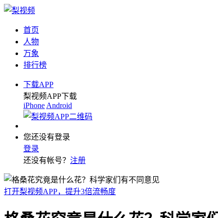
首页
人物
万象
排行榜
下载APP
梨视频APP下载
iPhone
Android
您还没有登录
登录
还没有帐号？
注册
打开梨视频APP，提升3倍流畅度