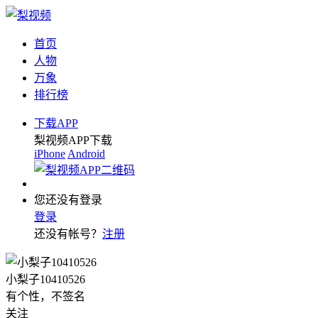
首页
人物
万象
排行榜
下载APP
梨视频APP下载
iPhone
Android
您还没有登录
登录
还没有帐号？
注册
小梨子10410526
有个性，不签名
关注