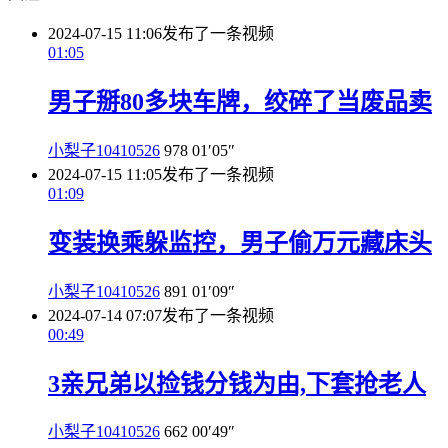
2024-07-15 11:06
发布了一条视频
01:05
男子掰80多块车牌，绞碎了当废品卖
小梨子10410526
978
01′05″
2024-07-15 11:05
发布了一条视频
01:09
变装换乘躲监控，男子偷万元藏床头
小梨子10410526
891
01′09″
2024-07-14 07:07
发布了一条视频
00:49
3亲兄弟以捡钱分钱为由,下套抢老人
小梨子10410526
662
00′49″