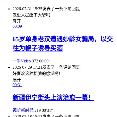
2026-07-31 15:35
发表了一条评论
回复
就没人提醒下大爷吗
展开
00:09
65岁单身老汉遭遇妙龄女骗局，以交
往为幌子诱导买酒
一手Video
372
00′09″
2026-07-29 17:21
发表了一条评论
回复
好喜欢这种松弛的感觉啊！
展开
00:31
新疆伊宁街头上演治愈一幕！
视听新时代
219
00′31″
2026-07-18 15:11
发表了一条评论
回复