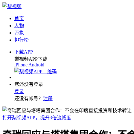
首页
人物
万象
排行榜
下载APP
梨视频APP下载
iPhone
Android
您还没有登录
登录
还没有帐号？
注册
打开梨视频APP，提升3倍流畅度