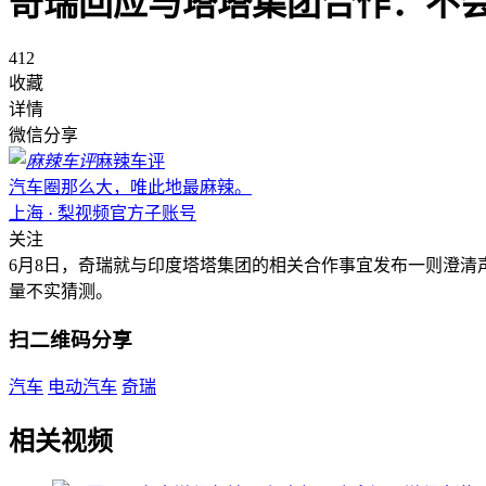
奇瑞回应与塔塔集团合作：不
412
收藏
详情
微信分享
麻辣车评
汽车圈那么大，唯此地最麻辣。
上海 · 梨视频官方子账号
关注
6月8日，奇瑞就与印度塔塔集团的相关合作事宜发布一则澄
量不实猜测。
扫二维码分享
汽车
电动汽车
奇瑞
相关视频