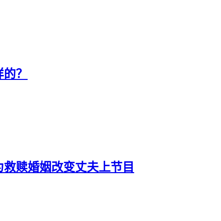
样的？
为救赎婚姻改变丈夫上节目