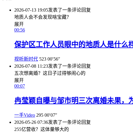
2026-07-13 19:05
发表了一条评论
回复
地质人会不会发现啥宝藏？
展开
00:56
保护区工作人员眼中的地质人是什么
视听新时代
523
00′56″
2026-07-08 11:23
发表了一条评论
回复
五次想离婚？这日子过得够闹心的
展开
00:07
冉莹颖自曝与邹市明三次离婚未果，
一手Video
295
00′07″
2026-05-26 07:36
发表了一条评论
回复
255亿营收？这体量够大的