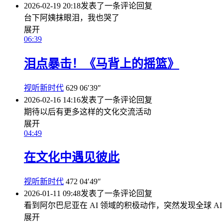
2026-02-19 20:18
发表了一条评论
回复
台下阿姨抹眼泪，我也哭了
展开
06:39
泪点暴击！《马背上的摇篮》
视听新时代
629
06′39″
2026-02-16 14:16
发表了一条评论
回复
期待以后有更多这样的文化交流活动
展开
04:49
在文化中遇见彼此
视听新时代
472
04′49″
2026-01-11 09:48
发表了一条评论
回复
看到阿尔巴尼亚在 AI 领域的积极动作，突然发现全球 A
展开