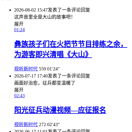
2026-08-02 15:47
发表了一条评论
回复
这声音里全是大山的故事吧！
展开
01:24
彝族孩子们在火把节节目排练之余，
为游客即兴清唱《大山》
视听新时代
559
01′24″
2026-07-17 17:40
发表了一条评论
回复
画面好治愈，征兵都变温暖了
展开
02:43
阳光征兵动漫视频—应征报名
视听新时代
272
02′43″
2026-06-17 11:01
发表了一条评论
回复