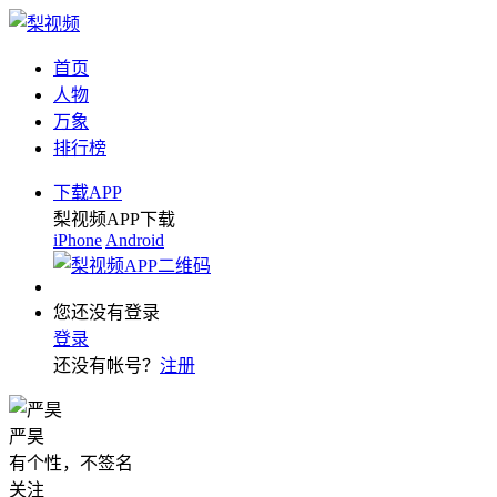
首页
人物
万象
排行榜
下载APP
梨视频APP下载
iPhone
Android
您还没有登录
登录
还没有帐号？
注册
严昊
有个性，不签名
关注