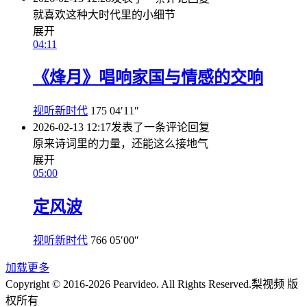
就喜欢这种大时代里的小细节
展开
04:11
《烽月》唱响家国与情感的交响
视听新时代
175
04′11″
2026-02-13 12:17
发表了一条评论
回复
原来诗词里的力量，还能这么接地气
展开
05:00
定风波
视听新时代
766
05′00″
加载更多
Copyright © 2016-2026 Pearvideo. All Rights Reserved.
梨视频 版
权所有