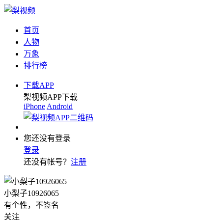
首页
人物
万象
排行榜
下载APP
梨视频APP下载
iPhone
Android
您还没有登录
登录
还没有帐号？
注册
小梨子10926065
有个性，不签名
关注