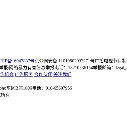
ICP备16047887号
京公网安备 11010502032271号
广播电视节目制
/网络暴力有害信息举报电话：18210536154
举报邮箱：legal_dep
作机会
广告服务
合作伙伴
关注我们
o东区B座1606
电话：010-65697956
权所有