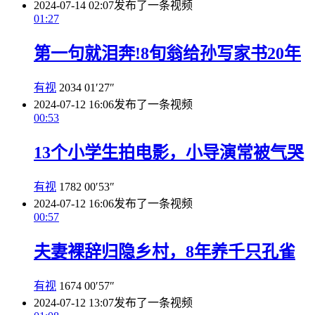
2024-07-14 02:07
发布了一条视频
01:27
第一句就泪奔!8旬翁给孙写家书20年
有视
2034
01′27″
2024-07-12 16:06
发布了一条视频
00:53
13个小学生拍电影，小导演常被气哭
有视
1782
00′53″
2024-07-12 16:06
发布了一条视频
00:57
夫妻裸辞归隐乡村，8年养千只孔雀
有视
1674
00′57″
2024-07-12 13:07
发布了一条视频