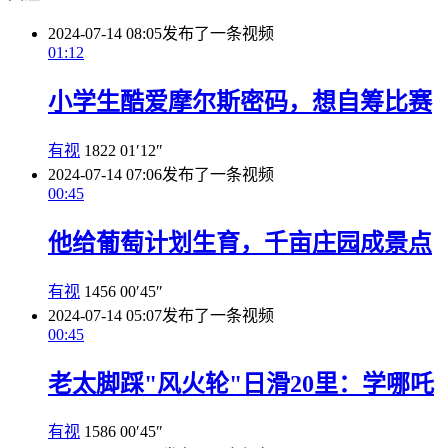
2024-07-14 08:05
发布了一条视频
01:12
小学生酷爱摩尔斯密码，想自筹比赛
有视
1822
01′12″
2024-07-14 07:06
发布了一条视频
00:45
他给葡萄计划生育，千亩庄园成景点
有视
1456
00′45″
2024-07-14 05:07
发布了一条视频
00:45
老太脚踩"风火轮"日滑20里：学哪吒
有视
1586
00′45″