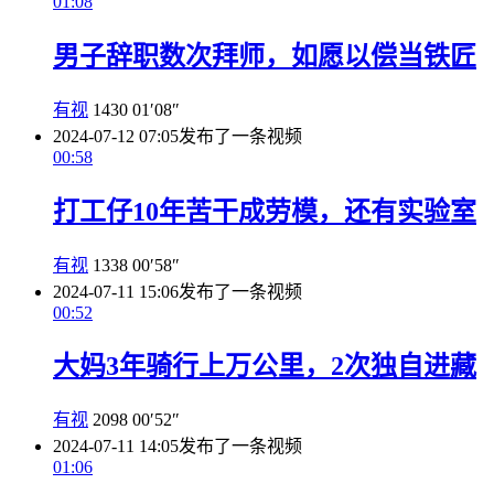
01:08
男子辞职数次拜师，如愿以偿当铁匠
有视
1430
01′08″
2024-07-12 07:05
发布了一条视频
00:58
打工仔10年苦干成劳模，还有实验室
有视
1338
00′58″
2024-07-11 15:06
发布了一条视频
00:52
大妈3年骑行上万公里，2次独自进藏
有视
2098
00′52″
2024-07-11 14:05
发布了一条视频
01:06