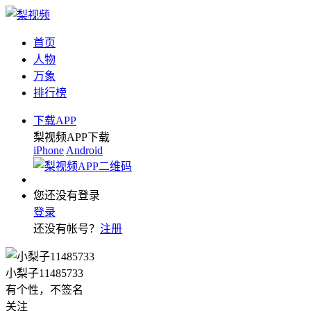
首页
人物
万象
排行榜
下载APP
梨视频APP下载
iPhone
Android
您还没有登录
登录
还没有帐号？
注册
小梨子11485733
有个性，不签名
关注