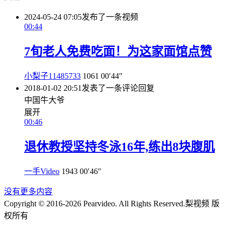
2024-05-24 07:05
发布了一条视频
00:44
7旬老人免费吃面！为这家面馆点赞
小梨子11485733
1061
00′44″
2018-01-02 20:51
发表了一条评论
回复
中国牛大爷
展开
00:46
退休教授坚持冬泳16年,练出8块腹肌
一手Video
1943
00′46″
没有更多内容
Copyright © 2016-2026 Pearvideo. All Rights Reserved.
梨视频 版
权所有