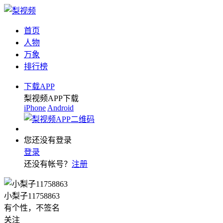
首页
人物
万象
排行榜
下载APP
梨视频APP下载
iPhone
Android
您还没有登录
登录
还没有帐号？
注册
小梨子11758863
有个性，不签名
关注