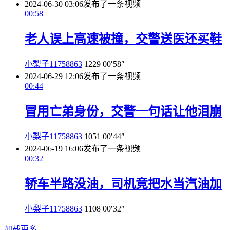
2024-06-30 03:06
发布了一条视频
00:58
老人误上高速被撞，交警送医还买鞋
小梨子11758863
1229
00′58″
2024-06-29 12:06
发布了一条视频
00:44
冒用亡弟身份，交警一句话让他泪崩
小梨子11758863
1051
00′44″
2024-06-19 16:06
发布了一条视频
00:32
轿车半路没油，司机竟把水当汽油加
小梨子11758863
1108
00′32″
加载更多