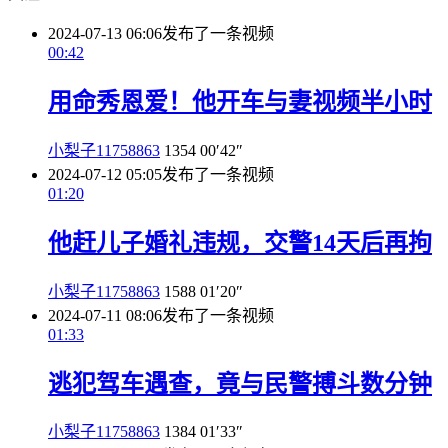
2024-07-13 06:06
发布了一条视频
00:42
用命秀恩爱！他开车与妻视频半小时
小梨子11758863
1354
00′42″
2024-07-12 05:05
发布了一条视频
01:20
他赶儿子婚礼违规，交警14天后再拘
小梨子11758863
1588
01′20″
2024-07-11 08:06
发布了一条视频
01:33
逃犯驾车遇查，竟与民警搏斗数分钟
小梨子11758863
1384
01′33″