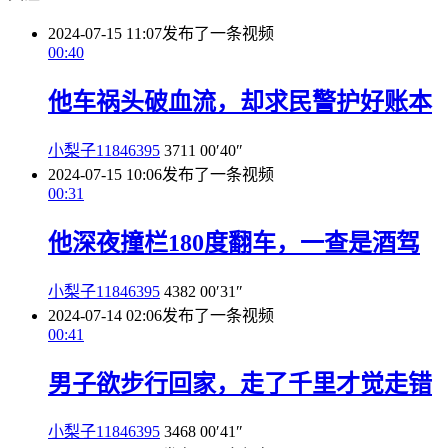
2024-07-15 11:07
发布了一条视频
00:40
他车祸头破血流，却求民警护好账本
小梨子11846395
3711
00′40″
2024-07-15 10:06
发布了一条视频
00:31
他深夜撞栏180度翻车，一查是酒驾
小梨子11846395
4382
00′31″
2024-07-14 02:06
发布了一条视频
00:41
男子欲步行回家，走了千里才觉走错
小梨子11846395
3468
00′41″