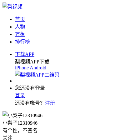
首页
人物
万象
排行榜
下载APP
梨视频APP下载
iPhone
Android
您还没有登录
登录
还没有帐号？
注册
小梨子12310946
有个性，不签名
关注