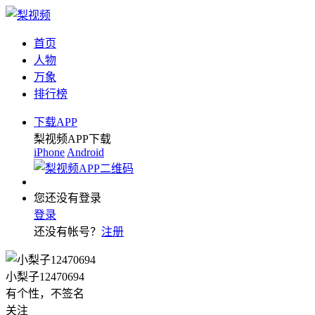
首页
人物
万象
排行榜
下载APP
梨视频APP下载
iPhone
Android
您还没有登录
登录
还没有帐号？
注册
小梨子12470694
有个性，不签名
关注