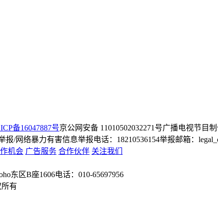
ICP备16047887号
京公网安备 11010502032271号
广播电视节目制
/网络暴力有害信息举报电话：18210536154
举报邮箱：legal_dep
作机会
广告服务
合作伙伴
关注我们
o东区B座1606
电话：010-65697956
权所有