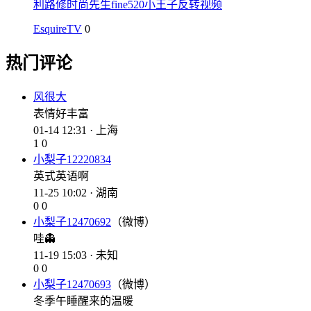
利路修时尚先生fine520小王子反转视频
EsquireTV
0
热门评论
风很大
表情好丰富
01-14 12:31 · 上海
1
0
小梨子12220834
英式英语啊
11-25 10:02 · 湖南
0
0
小梨子12470692
（微博）
哇👻
11-19 15:03 · 未知
0
0
小梨子12470693
（微博）
冬季午睡醒来的温暖