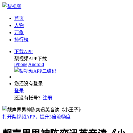
首页
人物
万象
排行榜
下载APP
梨视频APP下载
iPhone
Android
您还没有登录
登录
还没有帐号？
注册
打开梨视频APP，提升3倍流畅度