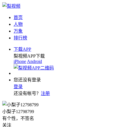
首页
人物
万象
排行榜
下载APP
梨视频APP下载
iPhone
Android
您还没有登录
登录
还没有帐号？
注册
小梨子12798799
有个性，不签名
关注