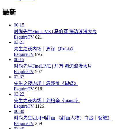
最新
00:15
时尚先生FineLIVE | 马伯骞 海边浪漫大片
EsquireTV
821
03:21
先生之夜内场｜周深《Rubia》
EsquireTV
895
00:15
时尚先生FineLIVE | 乃万 海边浪漫大片
EsquireTV
507
02:37
先生之夜内场｜袁娅维《蝴蝶》
EsquireTV
916
03:22
先生之夜内场｜刘柏辛《manta》
EsquireTV
1126
00:30
时尚先生四月刊封面 《封面人物：肖战｜裂缝》
EsquireTV
259
02:40