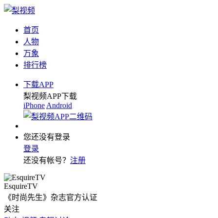
首页
人物
万象
排行榜
下载APP
梨视频APP下载
iPhone
Android
您还没有登录
登录
还没有帐号？
注册
EsquireTV
《时尚先生》杂志官方认证
关注