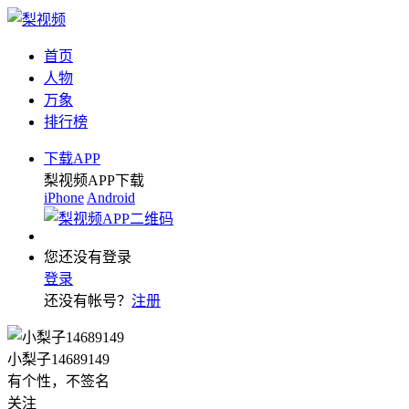
首页
人物
万象
排行榜
下载APP
梨视频APP下载
iPhone
Android
您还没有登录
登录
还没有帐号？
注册
小梨子14689149
有个性，不签名
关注