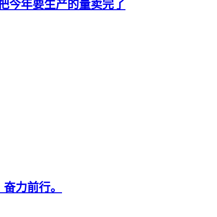
已把今年要生产的量卖完了
，奋力前行。