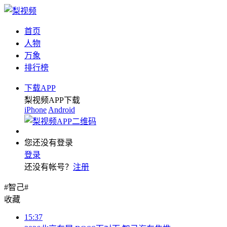
首页
人物
万象
排行榜
下载APP
梨视频APP下载
iPhone
Android
您还没有登录
登录
还没有帐号？
注册
#智己#
收藏
15:37