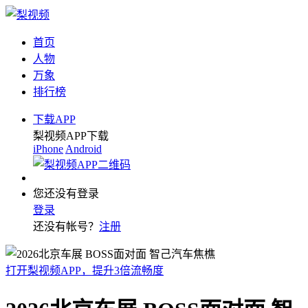
首页
人物
万象
排行榜
下载APP
梨视频APP下载
iPhone
Android
您还没有登录
登录
还没有帐号？
注册
打开梨视频APP，提升3倍流畅度