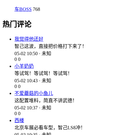
车BOSS
768
热门评论
我觉得他还好
智己这波，直接把价格打下来了！
05-02 10:50 · 未知
0
0
小羊奶奶
等试驾！等试驾！等试驾！
05-02 10:43 · 未知
0
0
不爱蘑菇的小鱼儿
这配置堆料，简直不讲武德！
05-02 10:37 · 未知
0
0
西楼
北京车展必看车型，智己LS8冲！
05-02 10:35 · 未知