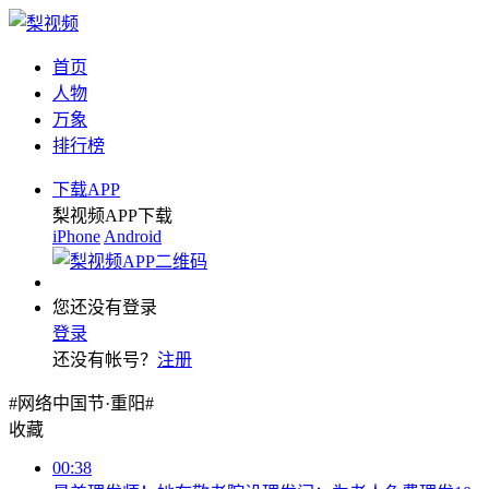
首页
人物
万象
排行榜
下载APP
梨视频APP下载
iPhone
Android
您还没有登录
登录
还没有帐号？
注册
#网络中国节·重阳#
收藏
00:38