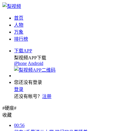
首页
人物
万象
排行榜
下载APP
梨视频APP下载
iPhone
Android
您还没有登录
登录
还没有帐号？
注册
#硬座#
收藏
00:56