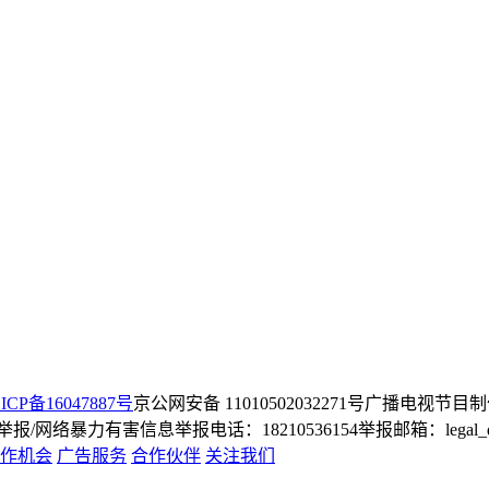
ICP备16047887号
京公网安备 11010502032271号
广播电视节目制
/网络暴力有害信息举报电话：18210536154
举报邮箱：legal_dep
作机会
广告服务
合作伙伴
关注我们