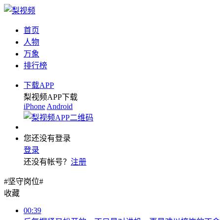
首页
人物
万象
排行榜
下载APP
梨视频APP下载
iPhone
Android
您还没有登录
登录
还没有帐号？
注册
#坚守岗位#
收藏
00:39