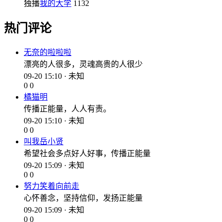
独播
我的大学
1132
热门评论
无奈的啦啦啦
漂亮的人很多，灵魂高贵的人很少
09-20 15:10 · 未知
0
0
橘猫明
传播正能量，人人有责。
09-20 15:10 · 未知
0
0
叫我岳小贤
希望社会多点好人好事，传播正能量
09-20 15:09 · 未知
0
0
努力笑着向前走
心怀善念，坚持信仰，发扬正能量
09-20 15:09 · 未知
0
0