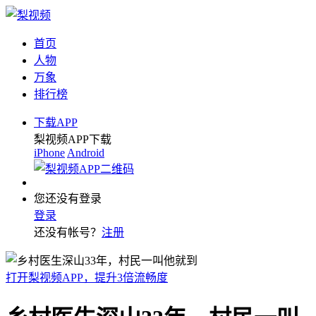
首页
人物
万象
排行榜
下载APP
梨视频APP下载
iPhone
Android
您还没有登录
登录
还没有帐号？
注册
打开梨视频APP，提升3倍流畅度