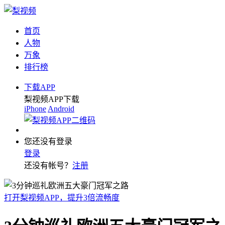
首页
人物
万象
排行榜
下载APP
梨视频APP下载
iPhone
Android
您还没有登录
登录
还没有帐号？
注册
打开梨视频APP，提升3倍流畅度