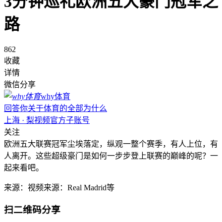
3分钟巡礼欧洲五大豪门冠军之
路
862
收藏
详情
微信分享
why体育
回答你关于体育的全部为什么
上海 · 梨视频官方子账号
关注
欧洲五大联赛冠军尘埃落定，纵观一整个赛季，有人上位，有
人离开。这些超级豪门是如何一步步登上联赛的巅峰的呢？一
起来看吧。
来源：视频来源：Real Madrid等
扫二维码分享