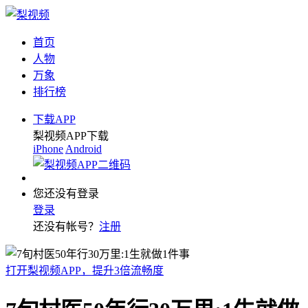
首页
人物
万象
排行榜
下载APP
梨视频APP下载
iPhone
Android
您还没有登录
登录
还没有帐号？
注册
打开梨视频APP，提升3倍流畅度