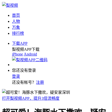
首页
人物
万象
排行榜
下载APP
梨视频APP下载
iPhone
Android
您还没有登录
登录
还没有帐号？
注册
打开梨视频APP，提升3倍流畅度