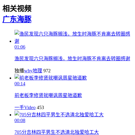
相关视频
广东
海豚
01:06
渔民发现六只海豚搁浅，放生时海豚不肯离去转圈感谢
独播
why地理
972
00:14
前老板李修贤就嘲讽周星驰道歉
一手Video
453
00:08
705分吉林四平男生不选清北独爱哈工大