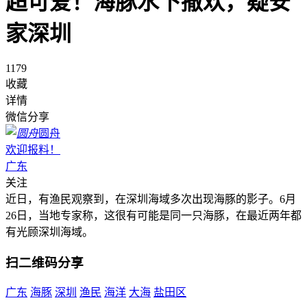
超可爱！海豚水下撒欢，疑安
家深圳
1179
收藏
详情
微信分享
圆舟
欢迎报料！
广东
关注
近日，有渔民观察到，在深圳海域多次出现海豚的影子。6月
26日，当地专家称，这很有可能是同一只海豚，在最近两年都
有光顾深圳海域。
扫二维码分享
广东
海豚
深圳
渔民
海洋
大海
盐田区