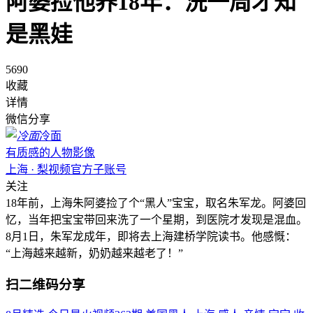
阿婆捡他养18年：洗一周才知
是黑娃
5690
收藏
详情
微信分享
冷面
有质感的人物影像
上海 · 梨视频官方子账号
关注
18年前，上海朱阿婆捡了个“黑人”宝宝，取名朱军龙。阿婆回
忆，当年把宝宝带回来洗了一个星期，到医院才发现是混血。
8月1日，朱军龙成年，即将去上海建桥学院读书。他感慨：
“上海越来越新，奶奶越来越老了！”
扫二维码分享