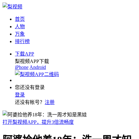
首页
人物
万象
排行榜
下载APP
梨视频APP下载
iPhone
Android
您还没有登录
登录
还没有帐号？
注册
打开梨视频APP，提升3倍流畅度