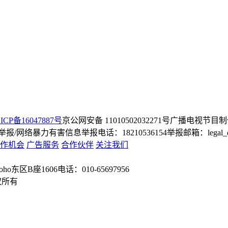
ICP备16047887号
京公网安备 11010502032271号
广播电视节目制
/网络暴力有害信息举报电话：18210536154
举报邮箱：legal_dep
作机会
广告服务
合作伙伴
关注我们
o东区B座1606
电话：010-65697956
权所有