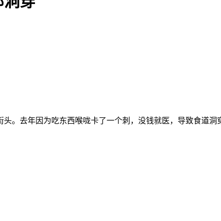
部洞穿
街头。去年因为吃东西喉咙卡了一个刺，没钱就医，导致食道洞