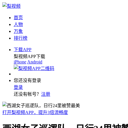
首页
人物
万象
排行榜
下载APP
梨视频APP下载
iPhone
Android
您还没有登录
登录
还没有帐号？
注册
打开梨视频APP，提升3倍流畅度