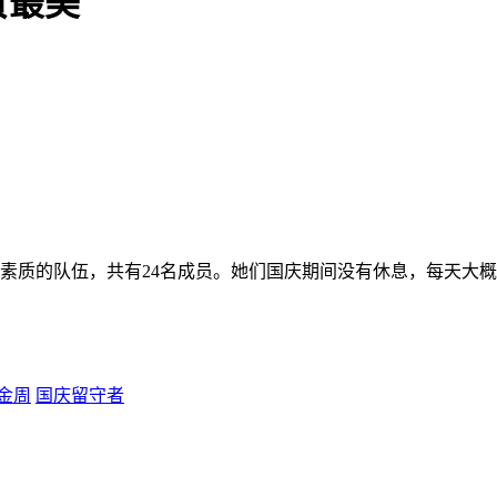
赞最美
高素质的队伍，共有24名成员。她们国庆期间没有休息，每天大概
金周
国庆留守者