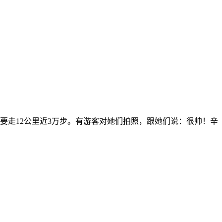
要走12公里近3万步。有游客对她们拍照，跟她们说：很帅！辛